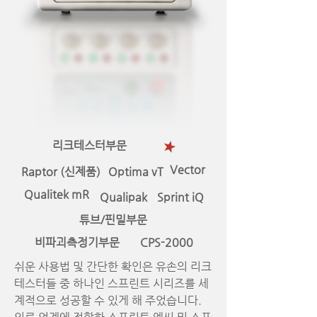
리크테스터부문
Vector
Raptor (신제품)
Optima vT
Qualitek mR
Qualipak
Sprint iQ
튜브/핀밀부문
비파괴측정기부문
CPS-2000
쉬운 사용법 및 간단한 확인은 유손의 리크
테스터들 중 하나인 스프린트 시리즈를 세
계적으로 성공할 수 있게 해 주었습니다.