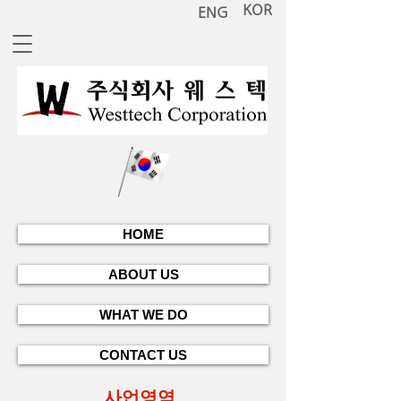
KOR
ENG
HOME
ABOUT US
WHAT WE DO
CONTACT US
사업영역