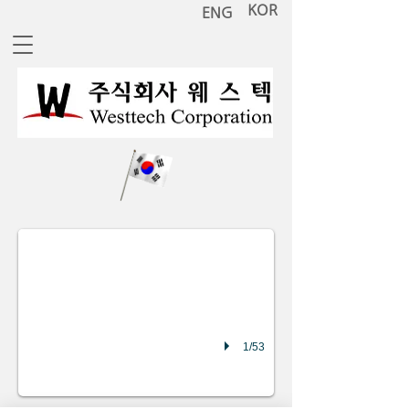
KOR
ENG
(주)웨스텍_Air Leak test의 이해_1.jpg
1/53